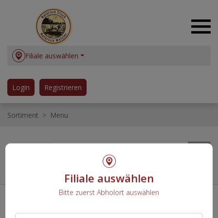
Filiale auswählen
Login
Registrieren
Sortiment
Menu
Filiale auswählen
Bitte zuerst Abholort auswählen
UNTERNEHMENSDETAILS